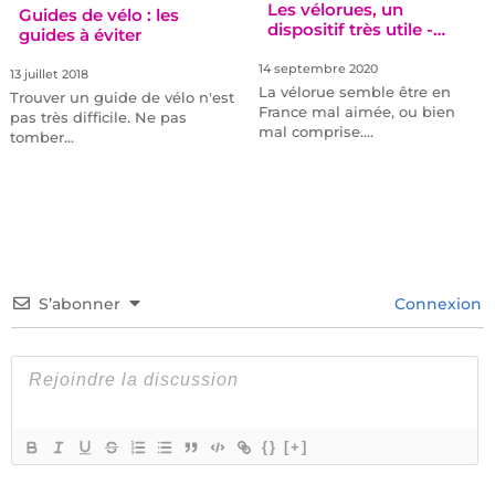
Les vélorues, un
Guides de vélo : les
dispositif très utile -…
guides à éviter
14 septembre 2020
13 juillet 2018
La vélorue semble être en
Trouver un guide de vélo n'est
France mal aimée, ou bien
pas très difficile. Ne pas
mal comprise.…
tomber…
S’abonner
Connexion
{}
[+]