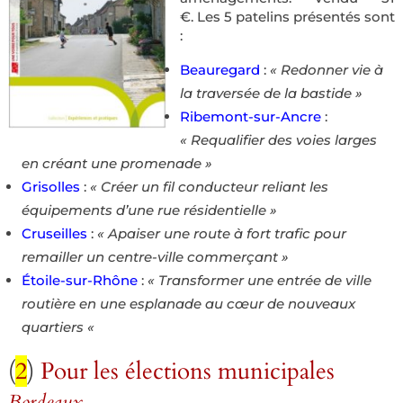
€. Les 5 patelins présentés sont
:
Beauregard
:
« Redonner vie à
la traversée de la bastide »
Ribemont-sur-Ancre
:
« Requalifier des voies larges
en créant une promenade »
Grisolles
:
« Créer un fil conducteur reliant les
équipements d’une rue résidentielle »
Cruseilles
:
« Apaiser une route à fort trafic pour
remailler un centre-ville commerçant »
Étoile-sur-Rhône
:
« Transformer une entrée de ville
routière en une esplanade au cœur de nouveaux
quartiers «
(
2
)
Pour les élections municipales
Bordeaux