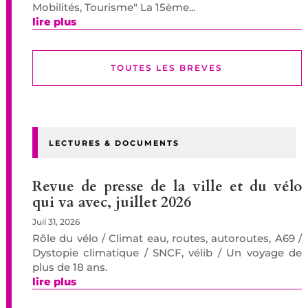
Mobilités, Tourisme" La 15ème...
lire plus
TOUTES LES BREVES
LECTURES & DOCUMENTS
Revue de presse de la ville et du vélo
qui va avec, juillet 2026
Juil 31, 2026
Rôle du vélo / Climat eau, routes, autoroutes, A69 /
Dystopie climatique / SNCF, vélib / Un voyage de
plus de 18 ans.
lire plus