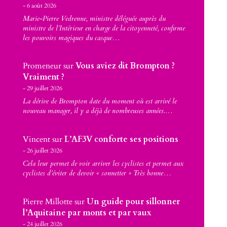
6 août 2026
Marie-Pierre Vedrenne, ministre déléguée auprès du
ministre de l’Intérieur en charge de la citoyenneté, confirme
les pouvoirs magiques du casque…
Promeneur
sur
Vous aviez dit Brompton ?
Vraiment ?
29 juillet 2026
La dérive de Brompton date du moment où est arrivé le
nouveau manager, il y a déjà de nombreuses années.…
Vincent
sur
L’AF3V conforte ses positions
26 juillet 2026
Cela leur permet de voir arriver les cyclistes et permet aux
cyclistes d’éviter de devoir « sonnetter » Très bonne…
Pierre Millotte
sur
Un guide pour sillonner
l’Aquitaine par monts et par vaux
24 juillet 2026