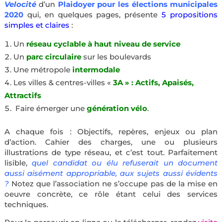
Velocité
d’un
Plaidoyer pour les élections municipales
2020
qui, en quelques pages, présente
5 propositions
simples et claires
:
Un
réseau cyclable à haut niveau de service
Un
parc circulaire
sur les boulevards
Une métropole
intermodale
Les villes & centres-villes «
3A » : Actifs, Apaisés,
Attractifs
Faire émerger une
génération vélo
.
A chaque fois : Objectifs, repères, enjeux ou plan
d’action. Cahier des charges, une ou plusieurs
illustrations de type réseau, et c’est tout. Parfaitement
lisible,
quel candidat ou élu refuserait un document
aussi aisément appropriable, aux sujets aussi évidents
?
Notez que l’association ne s’occupe pas de la mise en
oeuvre concrète, ce rôle étant celui des services
techniques.