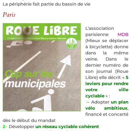
La périphérie fait partie du bassin de vie
Paris
L’association
parisienne
MDB
(Mieux se déplacer
à bicyclette) donne
dans la même
veine. Dans le
dernier numéro de
son journal (Roue
Libre) elle décrit «
5
leviers pour rendre
votre ville
cyclable
» :
1
– Adopter
un plan
vélo ambitieux
,
financé et concerté
dès le début du mandat
2
–
Développer
un réseau cyclable cohérent