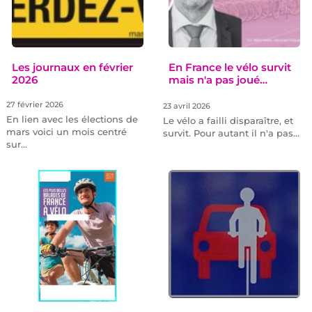
Les journaux en février
En France le vélo survit
2026
mais n'a pas joué…
27 février 2026
23 avril 2026
En lien avec les élections de
Le vélo a failli disparaître, et
mars voici un mois centré
survit. Pour autant il n'a pas…
sur…