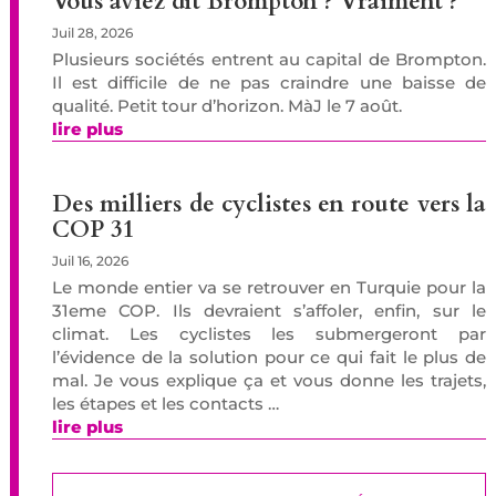
Vous aviez dit Brompton ? Vraiment ?
Juil 28, 2026
Plusieurs sociétés entrent au capital de Brompton.
Il est difficile de ne pas craindre une baisse de
qualité. Petit tour d’horizon. MàJ le 7 août.
lire plus
Des milliers de cyclistes en route vers la
COP 31
Juil 16, 2026
Le monde entier va se retrouver en Turquie pour la
31eme COP. Ils devraient s’affoler, enfin, sur le
climat. Les cyclistes les submergeront par
l’évidence de la solution pour ce qui fait le plus de
mal. Je vous explique ça et vous donne les trajets,
les étapes et les contacts …
lire plus