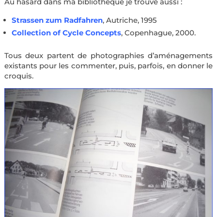
Au hasard dans ma bibliothèque je trouve aussi
:
Strassen zum Radfahren
, Autriche, 1995
Collection of Cycle Concepts
, Copenhague, 2000.
Tous deux partent de photographies d’aménagements
existants pour les commenter, puis, parfois, en donner le
croquis.