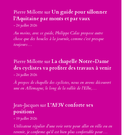
Pierre Millotte
sur
Un guide pour sillonner
l’Aquitaine par monts et par vaux
24 juillet 2026
Au moins, avec ce guide, Philippe Calas propose autre
chose que des boucles à la journée, comme c'est presque
toujours…
Pierre Millotte
sur
La chapelle Notre-Dame
des cyclistes va profiter des travaux à venir
24 juillet 2026
À propos de chapelle des cyclistes, nous en avons découvert
une en Allemagne, le long de la vallée de l'Elbe,…
Jean-Jacques
sur
L’AF3V conforte ses
positions
19 juillet 2026
Utilisateur régulier d'une voie verte pour aller en ville ou en
revenir, je confirme qu'il est bien plus confortable pour…