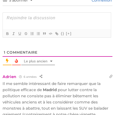
S’abonner
Connexion
{}
[+]
1
COMMENTAIRE
Le plus ancien
Adrien
6 années
Il me semble intéressant de faire remarquer que la
politique efficace de
Madrid
pour lutter contre la
pollution ne consiste pas à éliminer bêtement les
véhicules anciens et à les considérer comme des
monstres à abattre, tout en laissant les SUV se balader
gaiement (contrairement à notre chère vignette