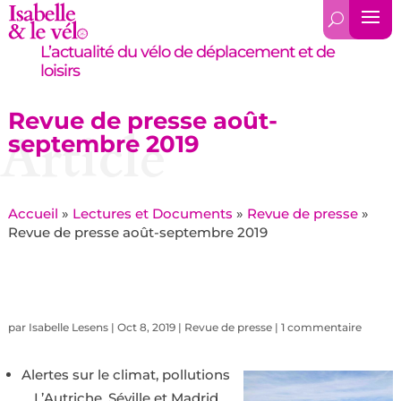
L’actualité du vélo de déplacement et de
loisirs
Revue de presse août-
Article
septembre 2019
Accueil
»
Lectures et Documents
»
Revue de presse
»
Revue de presse août-septembre 2019
par
Isabelle Lesens
|
Oct 8, 2019
|
Revue de presse
|
1 commentaire
Alertes sur le climat, pollutions
… L’Autriche, Séville et Madrid