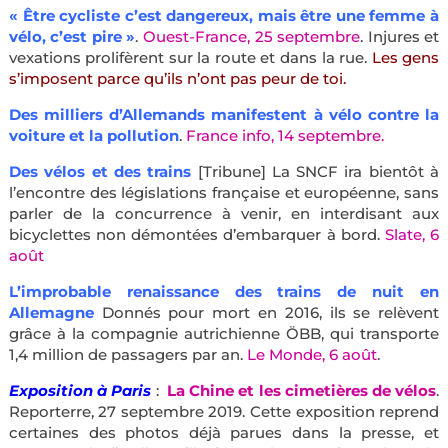
« Être cycliste c’est dangereux, mais être une femme à
vélo, c’est pire »
.
Ouest-France, 25 septembre
. Injures et
vexations prolifèrent sur la route et dans la rue.
Les gens
s’imposent parce qu’ils n’ont pas peur de toi.
Des milliers d’Allemands manifestent à vélo contre la
voiture et la pollution
.
France info, 14 septembre.
Des vélos et des trains
[Tribune] La SNCF ira bientôt à
l’encontre des législations française et européenne, sans
parler de la concurrence à venir, en interdisant aux
bicyclettes non démontées d’embarquer à bord.
Slate, 6
août
L’improbable renaissance des trains de nuit en
Allemagne
Donnés pour mort en 2016, ils se relèvent
grâce à la compagnie autrichienne ÖBB, qui transporte
1,4 million de passagers par an.
Le Monde, 6 août
.
Exposition à Paris
:
La Chine et les cimetières de vélos
.
Reporterre, 27 septembre 2019. Cette exposition reprend
certaines des photos déjà parues dans la presse, et