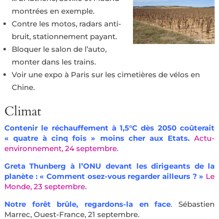
montrées en exemple.
Contre les motos, radars anti-
bruit, stationnement payant.
Bloquer le salon de l’auto,
monter dans les trains.
Voir une expo à Paris sur les cimetières de vélos en
Chine.
Climat
Contenir le réchauffement à 1,5°C dès 2050 coûterait
« quatre à cinq fois » moins cher aux Etats.
Actu-
environnement, 24 septembre
.
Greta Thunberg à l’ONU devant les dirigeants de la
planète : « Comment osez-vous regarder ailleurs ? »
Le
Monde, 23 septembre
.
Notre forêt brûle, regardons-la en face
. Sébastien
Marrec, Ouest-France, 21 septembre.