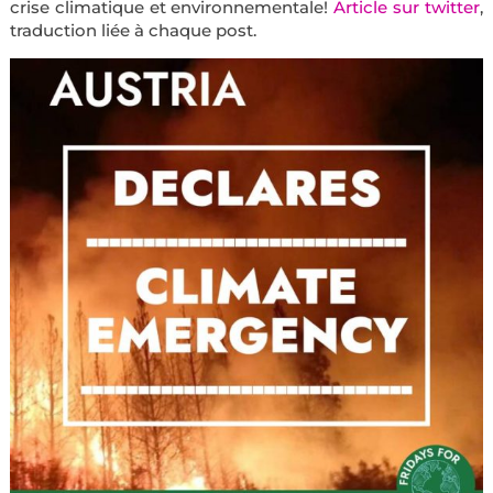
crise climatique et environnementale!
Article sur twitter
,
traduction liée à chaque post.