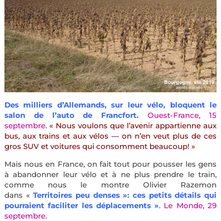
Des milliers d’Allemands, sur leur vélo, bloquent le
salon de l’auto de Francfort.
Ouest-France, 15
septembre
.
« Nous voulons que l’avenir appartienne aux
bus, aux trains et aux vélos — on n’en veut plus de ces
gros SUV et voitures qui consomment beaucoup! »
Mais nous en France, on fait tout pour pousser les gens
à abandonner leur vélo et à ne plus prendre le train,
comme nous le montre Olivier Razemon
dans «
Territoires peu denses »: ces petits détails qui
pourraient faciliter les déplacements »
.
Le Monde, 29
septembre
.