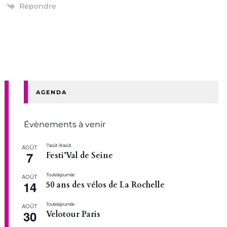
Répondre
AGENDA
Évènements à venir
7 août
-
8 août
AOÛT
7
Festi’Val de Seine
Toute la journée
AOÛT
14
50 ans des vélos de La Rochelle
Toute la journée
AOÛT
30
Velotour Paris