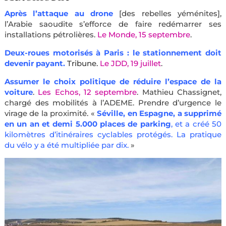
Après l’attaque au drone
[des rebelles yéménites],
l’Arabie saoudite s’efforce de faire redémarrer ses
installations pétrolières.
Le Monde, 15 septembre
.
Deux-roues motorisés à Paris : le stationnement doit
devenir payant.
Tribune.
Le JDD, 19 juillet
.
Assumer le choix politique de réduire l’espace de la
voiture
.
Les Echos, 12 septembre
. Mathieu Chassignet,
chargé des mobilités à l’ADEME. Prendre d’urgence le
virage de la proximité. «
Séville, en Espagne, a supprimé
en un an et demi 5.000 places de parking
, et a créé 50
kilomètres d’itinéraires cyclables protégés. La pratique
du vélo y a été multipliée par dix.
»