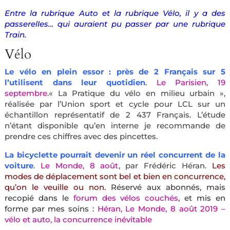
Entre la rubrique Auto et la rubrique Vélo, il y a des
passerelles… qui auraient pu passer par une rubrique
Train.
Vélo
Le vélo en plein essor : près de 2 Français sur 5
l’utilisent dans leur quotidien
.
Le Parisien, 19
septembre
.« La Pratique du vélo en milieu urbain »,
réalisée par l’Union sport et cycle pour LCL sur un
échantillon représentatif de 2 437 Français. L’étude
n’étant disponible qu’en interne je recommande de
prendre ces chiffres avec des pincettes.
La bicyclette pourrait devenir un réel concurrent de la
voiture
.
Le Monde, 8 août
, par Frédéric Héran.
Les
modes de déplacement sont bel et bien en concurrence,
qu’on le veuille ou non.
Réservé aux abonnés, mais
recopié dans le
forum des vélos couchés
, et mis en
forme par mes soins :
Héran, Le Monde, 8 août 2019 –
vélo et auto, la concurrence inévitable