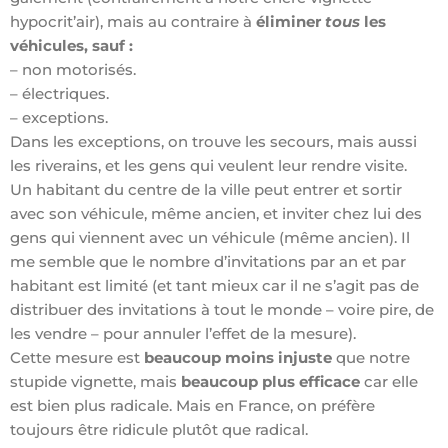
hypocrit’air), mais au contraire à
éliminer
tous
les
véhicules, sauf :
– non motorisés.
– électriques.
– exceptions.
Dans les exceptions, on trouve les secours, mais aussi
les riverains, et les gens qui veulent leur rendre visite.
Un habitant du centre de la ville peut entrer et sortir
avec son véhicule, même ancien, et inviter chez lui des
gens qui viennent avec un véhicule (même ancien). Il
me semble que le nombre d’invitations par an et par
habitant est limité (et tant mieux car il ne s’agit pas de
distribuer des invitations à tout le monde – voire pire, de
les vendre – pour annuler l’effet de la mesure).
Cette mesure est
beaucoup moins injuste
que notre
stupide vignette, mais
beaucoup plus efficace
car elle
est bien plus radicale. Mais en France, on préfère
toujours être ridicule plutôt que radical.