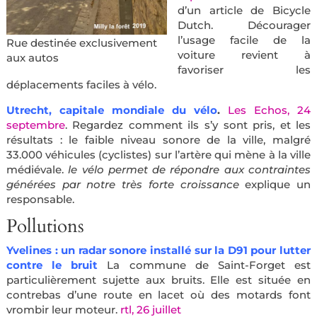
d’un article de Bicycle
Dutch.
Décourager
l’usage facile de la
Rue destinée exclusivement
voiture revient à
aux autos
favoriser les
déplacements faciles à vélo.
Utrecht, capitale mondiale du vélo
.
Les Echos, 24
septembre
. Regardez comment ils s’y sont pris, et les
résultats : le faible niveau sonore de la ville, malgré
33.000 véhicules (cyclistes) sur l’artère qui mène à la ville
médiévale.
le vélo permet de répondre aux contraintes
générées par notre très forte croissance
explique un
responsable.
Pollutions
Yvelines : un radar sonore installé sur la D91 pour lutter
contre le bruit
La commune de Saint-Forget est
particulièrement sujette aux bruits. Elle est située en
contrebas d’une route en lacet où des motards font
vrombir leur moteur.
rtl, 26 juillet