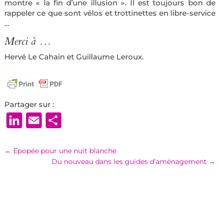
montre « la fin d’une illusion ». Il est toujours bon de
rappeler ce que sont vélos et trottinettes en libre-service
…
Merci à …
Hervé Le Cahain et Guillaume Leroux.
Partager sur :
LinkedIn
Email
Partager
←
Epopée pour une nuit blanche
Du nouveau dans les guides d’aménagement
→