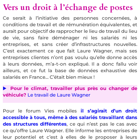
Vers un droit à l’échange de postes
Ce serait à l’initiative des personnes concernées, à
conditions de travail et de rémunération équivalentes, et
aurait pour objectif de rapprocher le lieu de travail du lieu
de vie, sans faire déménager ni les salariés ni les
entreprises, et sans créer d’infrastructures nouvelles.
C’est exactement ce que fait Laure Wagner, mais ses
entreprises clientes n’ont pas voulu qu’elle donne accès
à leurs données, m’a-t-on expliqué. Il a donc fallu voir
ailleurs, et ce fut la base de données exhaustive des
salariés en France… C’était bien mieux !
▶️
Pour le climat, travailler plus près ou changer de
véhicule?
Le travail de Laure Wagner
Pour le forum Vies mobiles
il s’agirait d’un droit
accessible à tous, même à des salariés travaillant dans
des structures différentes
, ce qui n’est pas le cas avec
ce qu’offre Laure Wagner. Elle informe les entreprises de
leur potentiel et c’est à elles de le proposer à leurs