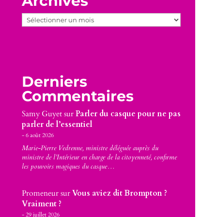
Archives
Archives
Derniers
Commentaires
Samy Guyet
sur
Parler du casque pour ne pas
parler de l’essentiel
6 août 2026
Marie-Pierre Vedrenne, ministre déléguée auprès du
ministre de l’Intérieur en charge de la citoyenneté, confirme
les pouvoirs magiques du casque…
Promeneur
sur
Vous aviez dit Brompton ?
Vraiment ?
29 juillet 2026