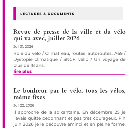
LECTURES & DOCUMENTS
Revue de presse de la ville et du vélo
qui va avec, juillet 2026
Juil 31, 2026
Rôle du vélo / Climat eau, routes, autoroutes, A69 /
Dystopie climatique / SNCF, vélib / Un voyage de
plus de 18 ans.
lire plus
Le bonheur par le vélo, tous les vélos,
même fixes
Juil 22, 2026
Il approche de la soixantaine. En décembre 25 je
l’avais quitté bedonnant et pas très courageux. Fin
juin 2026 je le découvre aminci et en pleine forme.