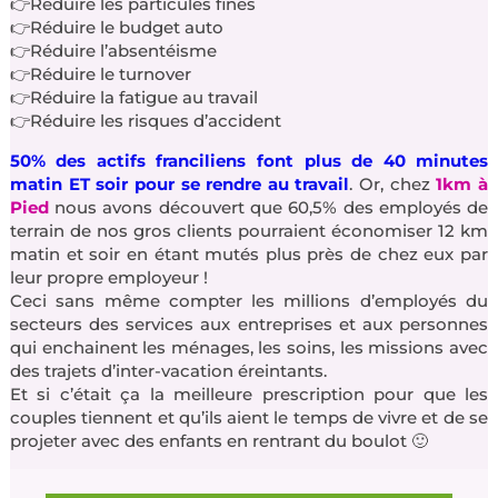
👉Réduire les particules fines
👉Réduire le budget auto
👉Réduire l’absentéisme
👉Réduire le turnover
👉Réduire la fatigue au travail
👉Réduire les risques d’accident
50% des actifs franciliens font plus de 40 minutes
matin ET soir pour se rendre au travail
. Or, chez
1km à
Pied
nous avons découvert que 60,5% des employés de
terrain de nos gros clients pourraient économiser 12 km
matin et soir en étant mutés plus près de chez eux par
leur propre employeur !
Ceci sans même compter les millions d’employés du
secteurs des services aux entreprises et aux personnes
qui enchainent les ménages, les soins, les missions avec
des trajets d’inter-vacation éreintants.
Et si c’était ça la meilleure prescription pour que les
couples tiennent et qu’ils aient le temps de vivre et de se
projeter avec des enfants en rentrant du boulot 🙂