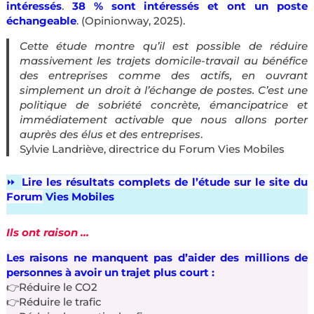
intéressés
.
38 % sont intéressés et ont un poste
échangeable
. (Opinionway, 2025).
Cette étude montre qu’il est possible de réduire
massivement les trajets domicile-travail au bénéfice
des entreprises comme des actifs, en ouvrant
simplement un droit à l’échange de postes. C’est une
politique de sobriété concrète, émancipatrice et
immédiatement activable que nous allons porter
auprès des élus et des entreprises
.
Sylvie Landriève, directrice du Forum Vies Mobiles
⏩️
Lire les résultats complets de l’étude sur le site du
Forum
Vies Mobiles
Ils ont raison …
Les raisons ne manquent pas d’aider des millions de
personnes à avoir un trajet plus court :
👉Réduire le CO2
👉Réduire le trafic