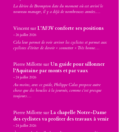
La dérive de Brompton date du moment où est arrivé le
nouveau manager, il y a déjà de nombreuses années.…
Vincent
sur
L’AF3V conforte ses positions
26 juillet 2026
Cela leur permet de voir arriver les cyclistes et permet aux
cyclistes d’éviter de devoir « sonnetter » Très bonne…
Pierre Millotte
sur
Un guide pour sillonner
l’Aquitaine par monts et par vaux
24 juillet 2026
Au moins, avec ce guide, Philippe Calas propose autre
chose que des boucles à la journée, comme c'est presque
toujours…
Pierre Millotte
sur
La chapelle Notre-Dame
des cyclistes va profiter des travaux à venir
24 juillet 2026