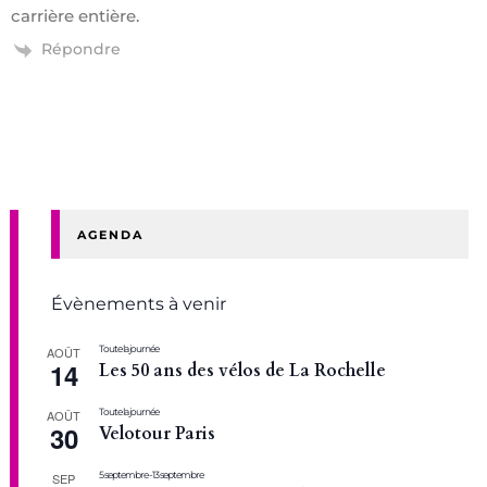
carrière entière.
Répondre
AGENDA
Évènements à venir
Toute la journée
AOÛT
14
Les 50 ans des vélos de La Rochelle
Toute la journée
AOÛT
30
Velotour Paris
5 septembre
-
13 septembre
SEP