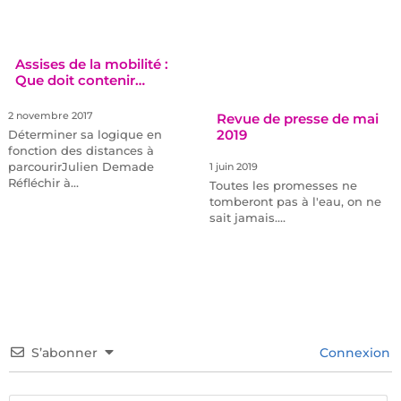
2 novembre 2017
Déterminer sa logique en
fonction des distances à
parcourirJulien Demade
Réfléchir à…
Revue de presse de mai
2019
1 juin 2019
Toutes les promesses ne
tomberont pas à l'eau, on ne
sait jamais.…
S’abonner
Connexion