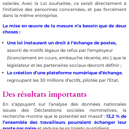
salariés. Avec la Loi souhaitée, ce serait directement à
l’initiative des personnes concernées, et pas forcément
dans la même entreprise.
La mise en œuvre de la mesure n’a besoin que de deux
choses :
Une loi instaurant un droit à l’échange de postes
,
assorti de motifs légaux de refus par l’employeur
(licenciement en cours, embauche récente, etc.) que le
législateur et les partenaires sociaux devront définir ;
La création d’une plateforme numérique d’échange
,
regroupant les 30 millions d’actifs, pilotée par l’Etat.
Des résultats importants
En s’appuyant sur l’analyse des données nationales
issues des Déclarations sociales nominatives, la
recherche montre que le potentiel est massif :
13,2 % de
l’ensemble des travailleurs pourraient échanger leur
poste par paire
et réduire leurs trajets quotidiens.