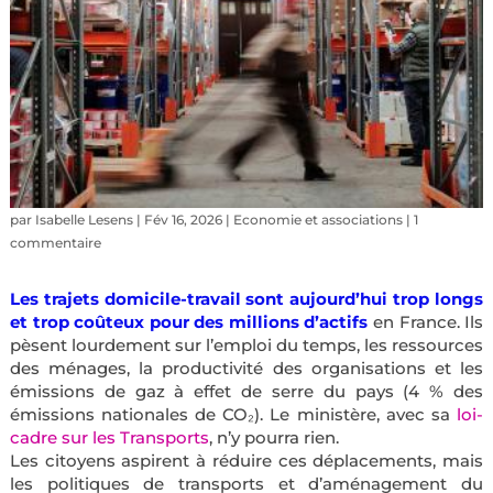
par
Isabelle Lesens
|
Fév 16, 2026
|
Economie et associations
|
1
commentaire
Les trajets domicile-travail sont aujourd’hui trop longs
et trop coûteux
pour des millions d’actifs
en France. Ils
pèsent lourdement sur l’emploi du temps, les ressources
des ménages, la productivité des organisations et les
émissions de gaz à effet de serre du pays (4 % des
émissions nationales de CO₂). Le ministère, avec sa
loi-
cadre sur les Transports
, n’y pourra rien.
Les citoyens aspirent à réduire ces déplacements, mais
les politiques de transports et d’aménagement du