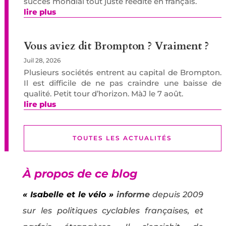
succès mondial tout juste réédité en français.
lire plus
Vous aviez dit Brompton ? Vraiment ?
Juil 28, 2026
Plusieurs sociétés entrent au capital de Brompton.
Il est difficile de ne pas craindre une baisse de
qualité. Petit tour d’horizon. MàJ le 7 août.
lire plus
TOUTES LES ACTUALITÉS
À propos de ce blog
« Isabelle et le vélo »
informe
depuis 2009
sur les politiques cyclables françaises, et