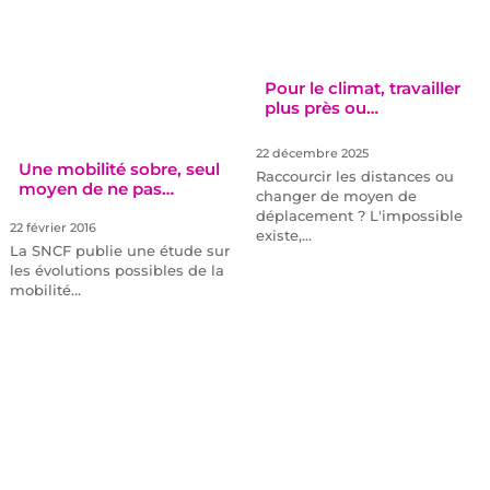
Pour le climat, travailler
plus près ou…
22 décembre 2025
Une mobilité sobre, seul
Raccourcir les distances ou
moyen de ne pas…
changer de moyen de
déplacement ? L'impossible
22 février 2016
existe,…
La SNCF publie une étude sur
les évolutions possibles de la
mobilité…
Assises de la mobilité :
Que doit contenir…