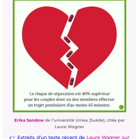
Erika Sandow
de l’université Umea (Suède), citée par
Laure Wagner
👉 Extraits d’un texte récent de
Laure Wagner sur