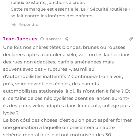
ruraux existants, jonctions à créer.
Cette remarque est essentielle. La « Sécurité routiére »
se fait contre les intérets des enfants.
Répondre
Jean-Jacques
8 années
Une fois nos chères têtes blondes, brunes ou rousses
déclarées aptes à circuler à vélo, va-t-on les lâcher dans
des rues non adaptées, parfois aménagées mais
souvent avec des « ruptures », au milieu
d’automobilistes inattentifs ? Continuera-t-on à voir,
près, voire devant, des écoles, des parents
automobilistes stationnés là où ils n’ont rien à faire ? Et
si certains de ces néo cyclistes osent se lancer, auront-
ils des parcs vélos adaptés dans leur école, collège puis
lycée ?
Le bon côté des choses, c’est qu’on peut espérer former
une génération à laquelle on présentera un autre
schéma mental que le « tout motorisé » des 30