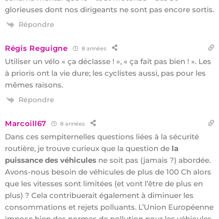
glorieuses dont nos dirigeants ne sont pas encore sortis.
Répondre
Régis Reguigne
8 années
Utiliser un vélo « ça déclasse ! », « ça fait pas bien ! ». Les
à prioris ont la vie dure; les cyclistes aussi, pas pour les
mêmes raisons.
Répondre
Marcoill67
8 années
Dans ces sempiternelles questions liées à la sécurité
routière, je trouve curieux que la question de
la
puissance des véhicules
ne soit pas (jamais ?) abordée.
Avons-nous besoin de véhicules de plus de 100 Ch alors
que les vitesses sont limitées (et vont l’être de plus en
plus) ? Cela contribuerait également à diminuer les
consommations et rejets polluants. L’Union Européenne
impose bien des normes de pollution pour les véhicules