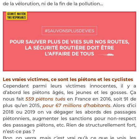
de la vélorution, ni de la fin de la pollution…
Les vraies victimes, ce sont les piétons et les cyclistes
Cependant parmi leurs victimes innocentes, il y a
d’abord les piétons âgés, les jeunes et les gosses. Ça
nous fait
559 piétons tués
en France en 2016, soit 91 de
plus qu’en 2015,
pour 67 millions d’habitants
. Alors d’ici
2018 ou 2019 on va dégager les abords des passages
piétonniers, augmenter les sanctions pour non-respect
des passages piétons, etc. Rien de structurellement fort,
n’est-ce pas ?
Bon, on verra, mais c’est vrai qu’à ce que je vois, les