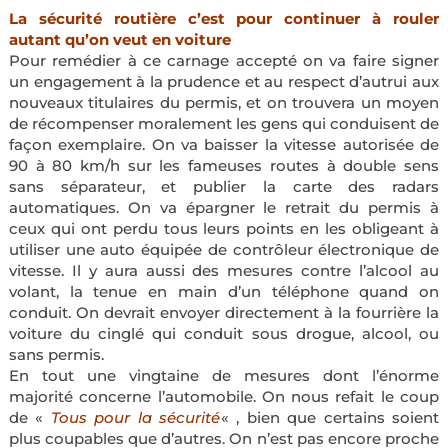
La sécurité routière c’est pour continuer à rouler
autant qu’on veut en voiture
Pour remédier à ce carnage accepté on va faire signer
un engagement à la prudence et au respect d’autrui aux
nouveaux titulaires du permis, et on trouvera un moyen
de récompenser moralement les gens qui conduisent de
façon exemplaire. On va baisser la vitesse autorisée de
90 à 80 km/h sur les fameuses routes à double sens
sans séparateur, et publier la carte des radars
automatiques. On va épargner le retrait du permis à
ceux qui ont perdu tous leurs points en les obligeant à
utiliser une auto équipée de contrôleur électronique de
vitesse. Il y aura aussi des mesures contre l’alcool au
volant, la tenue en main d’un téléphone quand on
conduit. On devrait envoyer directement à la fourrière la
voiture du cinglé qui conduit sous drogue, alcool, ou
sans permis.
En tout une vingtaine de mesures dont l’énorme
majorité concerne l’automobile. On nous refait le coup
de «
Tous pour la sécurité
« , bien que certains soient
plus coupables que d’autres. On n’est pas encore proche