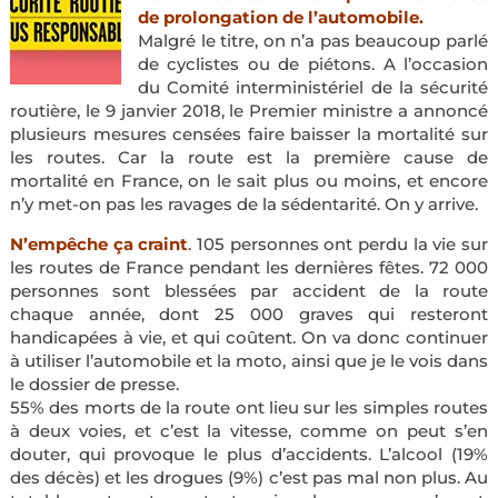
de prolongation de l’automobile.
Malgré le titre, on n’a pas beaucoup parlé
de cyclistes ou de piétons. A l’occasion
du Comité interministériel de la sécurité
routière, le 9 janvier 2018, le Premier ministre a annoncé
plusieurs mesures censées faire baisser la mortalité sur
les routes. Car la route est la première cause de
mortalité en France, on le sait plus ou moins, et encore
n’y met-on pas les ravages de la sédentarité. On y arrive.
N’empêche ça craint
. 105 personnes ont perdu la vie sur
les routes de France pendant les dernières fêtes. 72 000
personnes sont blessées par accident de la route
chaque année, dont 25 000 graves qui resteront
handicapées à vie, et qui coûtent. On va donc continuer
à utiliser l’automobile et la moto, ainsi que je le vois dans
le dossier de presse.
55% des morts de la route ont lieu sur les simples routes
à deux voies, et c’est la vitesse, comme on peut s’en
douter, qui provoque le plus d’accidents. L’alcool (19%
des décès) et les drogues (9%) c’est pas mal non plus. Au