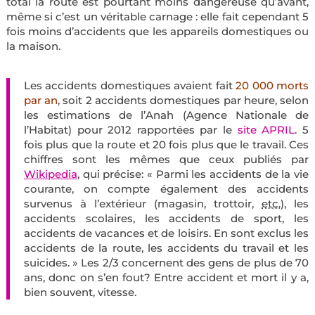
total la route est pourtant moins dangereuse qu’avant,
même si c’est un véritable carnage : elle fait cependant 5
fois moins d’accidents que les appareils domestiques ou
la maison.
Les accidents domestiques avaient fait
20 000 morts
par an
, soit 2 accidents domestiques par heure, selon
les estimations de l’Anah (Agence Nationale de
l’Habitat) pour 2012 rapportées par le
site APRIL
. 5
fois plus que la route et 20 fois plus que le travail. Ces
chiffres sont les mêmes que ceux publiés par
Wikipedia
, qui précise: « Parmi les accidents de la vie
courante, on compte également des accidents
survenus à l’extérieur (magasin, trottoir,
etc.
), les
accidents scolaires, les accidents de sport, les
accidents de vacances et de loisirs
. En sont exclus les
accidents de la route, les accidents du travail et les
suicides. » Les 2/3 concernent des gens de plus de 70
ans, donc on s’en fout? Entre accident et mort il y a,
bien souvent, vitesse.