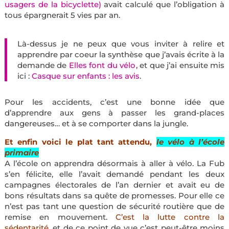
usagers de la bicyclette)
avait calculé que l’obligation à
tous épargnerait 5 vies par an.
Là-dessus je ne peux que vous inviter à relire et
apprendre par coeur la synthèse que j’avais écrite à la
demande de
Elles font du vélo
, et que j’ai ensuite mis
ici :
Casque sur enfants : les avis
.
Pour les accidents, c’est une bonne idée que
d’apprendre aux gens à passer les grand-places
dangereuses… et à se comporter dans la jungle.
Et enfin voici le plat tant attendu,
le vélo à l’école
primaire
A l’école on apprendra désormais à aller à vélo. La Fub
s’en félicite, elle l’avait demandé pendant les deux
campagnes électorales de l’an dernier et avait eu de
bons résultats dans sa quête de promesses. Pour elle ce
n’est pas tant une question de sécurité routière que de
remise en mouvement.
C’est la lutte contre la
sédentarité
, et de ce point de vue c’est peut-être moins