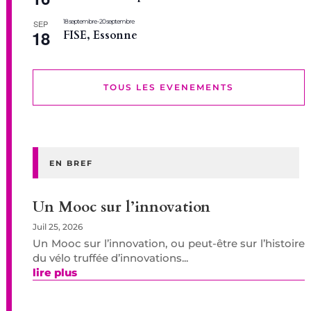
18 septembre
-
20 septembre
SEP
18
FISE, Essonne
TOUS LES EVENEMENTS
EN BREF
Un Mooc sur l’innovation
Juil 25, 2026
Un Mooc sur l’innovation, ou peut-être sur l’histoire
du vélo truffée d’innovations...
lire plus