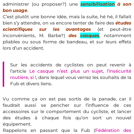
administrer (ou proposer?) une
sensibilisation
à son
bon usage
.
C’est plutôt une bonne idée, mais la suite, hé hé, il fallait
bien s’y attendre, on va encore tenter de faire des
études
scientifiques sur les avantages
(et peut-être
inconvénients, M. Barbe?)
des
casques
, notamment
pliables ou sous forme de bandeau, et sur leurs effets
lors d’un accident.
Sur les accidents de cyclistes on peut revenir à
l’article
Le casque n’est plus un sujet, l’insécurité
routière, si !
, dans lequel vous verrez les souhaits de la
Fub et divers liens.
Vu comme ça on est pas sortis de la panade, car il
faudrait aussi se pencher sur l’influence de ces
accessoires sur le comportement du cycliste, et lancer
des études à chaque fois qu’on sort un nouvel
équipement.
Rappelons en passant que la Fub (
Fédération des