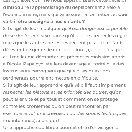
Les cyclistes comme nous applaudissent cette décision
d’introduire l’apprentissage du déplacement à vélo à
l’école primaire, mais qui va assurer la formation, et
que
va-t-il être enseigné à nos enfants ?
S’il s’agit de leur inculquer qu’
il est dangereux et pénible
de se déplacer à vélo
parce qu’il faut respecter les règles
mais que les autres ne les respectent pas – les enfants
détestent ce genre de contradiction -, ça ne le fera pas
et il me faudra démonter les préceptes malsains appris
à l’école. Papa cycliste fera davantage autorité que des
instructeurs perroquets que quelques questions
pertinentes pourraient mettre en difficulté.
S’il s’agit de leur apprendre qu’à vélo il faut simplement
respecter les piétons et les priorités des autres
, qu’on
peut aller vite et partout et comment on se protège
contre les problèmes qu’on peut rencontrer, par
exemple
le vol, une crevaison ou des soucis techniques
(maintenance), alors oui !
Une approche équilibrée pourrait être d’envisager la