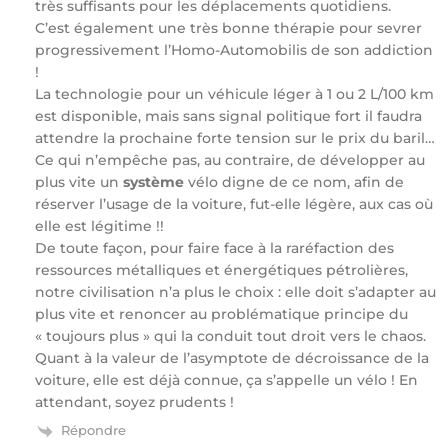
très suffisants pour les déplacements quotidiens.
C’est également une très bonne thérapie pour sevrer
progressivement l’Homo-Automobilis de son addiction
!
La technologie pour un véhicule léger à 1 ou 2 L/100 km
est disponible, mais sans signal politique fort il faudra
attendre la prochaine forte tension sur le prix du baril…
Ce qui n’empêche pas, au contraire, de développer au
plus vite un
système
vélo digne de ce nom, afin de
réserver l’usage de la voiture, fut-elle légère, aux cas où
elle est légitime !!
De toute façon, pour faire face à la raréfaction des
ressources métalliques et énergétiques pétrolières,
notre civilisation n’a plus le choix : elle doit s’adapter au
plus vite et renoncer au problématique principe du
« toujours plus » qui la conduit tout droit vers le chaos.
Quant à la valeur de l’asymptote de décroissance de la
voiture, elle est déjà connue, ça s’appelle un vélo ! En
attendant, soyez prudents !
Répondre