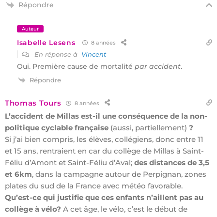
Répondre
Auteur
Isabelle Lesens
8 années
En réponse à
Vincent
Oui. Première cause de mortalité
par accident
.
Répondre
Thomas Tours
8 années
L’accident de Millas est-il une conséquence de la non-
politique cyclable française
(aussi, partiellement)
?
Si j’ai bien compris, les élèves, collégiens, donc entre 11
et 15 ans, rentraient en car du collège de Millas à Saint-
Féliu d’Amont et Saint-Féliu d’Aval;
des distances de 3,5
et 6km
, dans la campagne autour de Perpignan, zones
plates du sud de la France avec météo favorable.
Qu’est-ce qui justifie que ces enfants n’aillent pas au
collège à vélo?
A cet âge, le vélo, c’est le début de