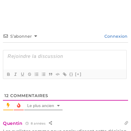
S’abonner
Connexion
{}
[+]
12
COMMENTAIRES
Le plus ancien
Quentin
8 années