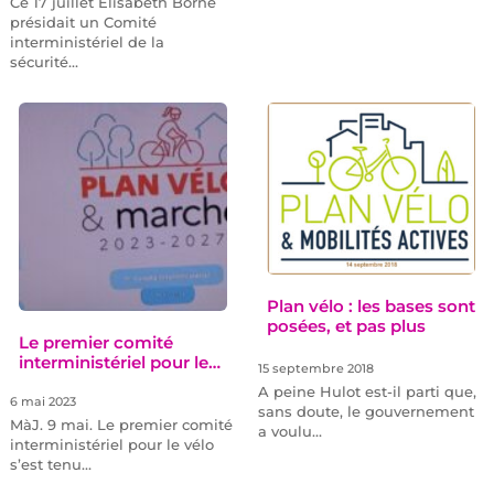
Ce 17 juillet Elisabeth Borne
présidait un Comité
interministériel de la
sécurité…
Plan vélo : les bases sont
posées, et pas plus
Le premier comité
interministériel pour le…
15 septembre 2018
A peine Hulot est-il parti que,
6 mai 2023
sans doute, le gouvernement
MàJ. 9 mai. Le premier comité
a voulu…
interministériel pour le vélo
s’est tenu…