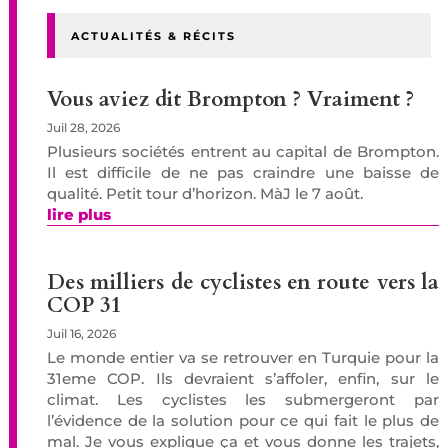
ACTUALITÉS & RÉCITS
Vous aviez dit Brompton ? Vraiment ?
Juil 28, 2026
Plusieurs sociétés entrent au capital de Brompton.
Il est difficile de ne pas craindre une baisse de
qualité. Petit tour d’horizon. MàJ le 7 août.
lire plus
Des milliers de cyclistes en route vers la
COP 31
Juil 16, 2026
Le monde entier va se retrouver en Turquie pour la
31eme COP. Ils devraient s’affoler, enfin, sur le
climat. Les cyclistes les submergeront par
l’évidence de la solution pour ce qui fait le plus de
mal. Je vous explique ça et vous donne les trajets,