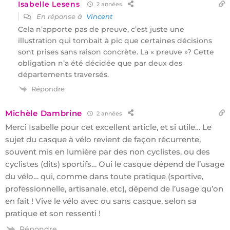
Isabelle Lesens
2 années
En réponse à
Vincent
Cela n’apporte pas de preuve, c’est juste une
illustration qui tombait à pic que certaines décisions
sont prises sans raison concrète. La « preuve »? Cette
obligation n’a été décidée que par deux des
départements traversés.
Répondre
Michèle Dambrine
2 années
Merci Isabelle pour cet excellent article, et si utile… Le
sujet du casque à vélo revient de façon récurrente,
souvent mis en lumière par des non cyclistes, ou des
cyclistes (dits) sportifs… Oui le casque dépend de l’usage
du vélo… qui, comme dans toute pratique (sportive,
professionnelle, artisanale, etc), dépend de l’usage qu’on
en fait ! Vive le vélo avec ou sans casque, selon sa
pratique et son ressenti !
Répondre