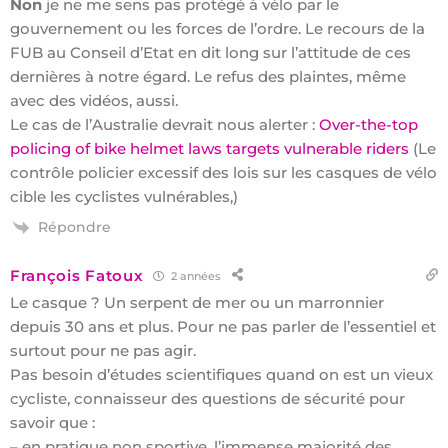
Non
je ne me sens pas protégé à vélo par le
gouvernement ou les forces de l’ordre. Le recours de la
FUB au Conseil d’Etat en dit long sur l’attitude de ces
dernières à notre égard. Le refus des plaintes, même
avec des vidéos, aussi.
Le cas de l’Australie devrait nous alerter :
Over-the-top
policing of bike helmet laws targets vulnerable riders
(Le
contrôle policier excessif des lois sur les casques de vélo
cible les cyclistes vulnérables,)
Répondre
François Fatoux
2 années
Le casque ? Un serpent de mer ou un marronnier
depuis 30 ans et plus. Pour ne pas parler de l’essentiel et
surtout pour ne pas agir.
Pas besoin d’études scientifiques quand on est un vieux
cycliste, connaisseur des questions de sécurité pour
savoir que :
– en pratique non sportive, l’immense majorité des