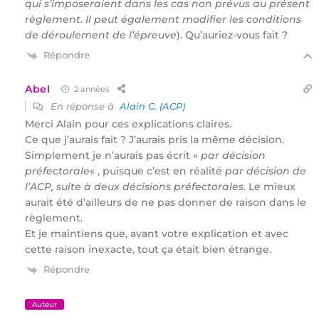
qui s’imposeraient dans les cas non prévus au présent
règlement. Il peut également modifier les conditions
de déroulement de l’épreuve
). Qu’auriez-vous fait ?
Répondre
Abel
2 années
En réponse à
Alain C. (ACP)
Merci Alain pour ces explications claires.
Ce que j’aurais fait ? J’aurais pris la même décision.
Simplement je n’aurais pas écrit «
par décision
préfectorale
« , puisque c’est en réalité
par décision de
l’ACP, suite à deux décisions préfectorales
. Le mieux
aurait été d’ailleurs de ne pas donner de raison dans le
règlement.
Et je maintiens que, avant votre explication et avec
cette raison inexacte, tout ça était bien étrange.
Répondre
Auteur