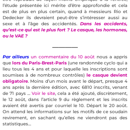
l’étude présentée ici mérite d’être approfondie et cela
est de plus en plus certain, quand à messieurs Rio
et
Dedecker ils devraient peut-être s’intéresser aussi au
sexe et à l’âge des accidentés.
Dans les accidents,
qu’est-ce qui est le plus fort ? Le casque, les hormones,
ou le VAE ?
————
Par ailleurs
un commentaire du 10 août
nous a appris
que
lors du Paris-Brest-Paris
(une randonnée cyclo qui a
lieu tous les 4 ans et pour laquelle les inscriptions sont
soumises à de nombreux contrôles)
le casque devient
obligatoire
. Moins d’un mois avant le départ, presque 4
ans après la dernière édition, avec 6810 inscrits, venant
de 71 pays …
Voir le site
, cela a été ajouté, discrètement,
le 12 août, dans l’article 9 du règlement et les inscrits
avaient été avertis par courriel le 10. Départ le 20 août.
On attend les informations sur les motifs de ce soudain
revirement, en sachant qu’elles ne viendront pas des
statistiques…