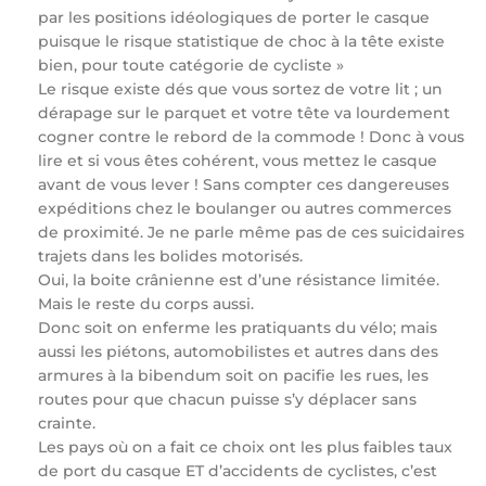
par les positions idéologiques de porter le casque
puisque le risque statistique de choc à la tête existe
bien, pour toute catégorie de cycliste »
Le risque existe dés que vous sortez de votre lit ; un
dérapage sur le parquet et votre tête va lourdement
cogner contre le rebord de la commode ! Donc à vous
lire et si vous êtes cohérent, vous mettez le casque
avant de vous lever ! Sans compter ces dangereuses
expéditions chez le boulanger ou autres commerces
de proximité. Je ne parle même pas de ces suicidaires
trajets dans les bolides motorisés.
Oui, la boite crânienne est d’une résistance limitée.
Mais le reste du corps aussi.
Donc soit on enferme les pratiquants du vélo; mais
aussi les piétons, automobilistes et autres dans des
armures à la bibendum soit on pacifie les rues, les
routes pour que chacun puisse s’y déplacer sans
crainte.
Les pays où on a fait ce choix ont les plus faibles taux
de port du casque ET d’accidents de cyclistes, c’est