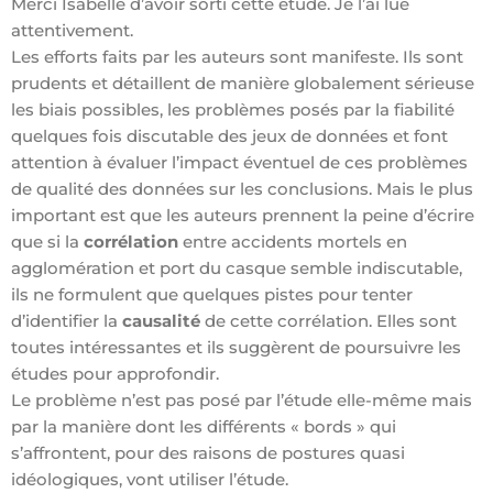
Merci Isabelle d’avoir sorti cette étude. Je l’ai lue
attentivement.
Les efforts faits par les auteurs sont manifeste. Ils sont
prudents et détaillent de manière globalement sérieuse
les biais possibles, les problèmes posés par la fiabilité
quelques fois discutable des jeux de données et font
attention à évaluer l’impact éventuel de ces problèmes
de qualité des données sur les conclusions. Mais le plus
important est que les auteurs prennent la peine d’écrire
que si la
corrélation
entre accidents mortels en
agglomération et port du casque semble indiscutable,
ils ne formulent que quelques pistes pour tenter
d’identifier la
causalité
de cette corrélation. Elles sont
toutes intéressantes et ils suggèrent de poursuivre les
études pour approfondir.
Le problème n’est pas posé par l’étude elle-même mais
par la manière dont les différents « bords » qui
s’affrontent, pour des raisons de postures quasi
idéologiques, vont utiliser l’étude.