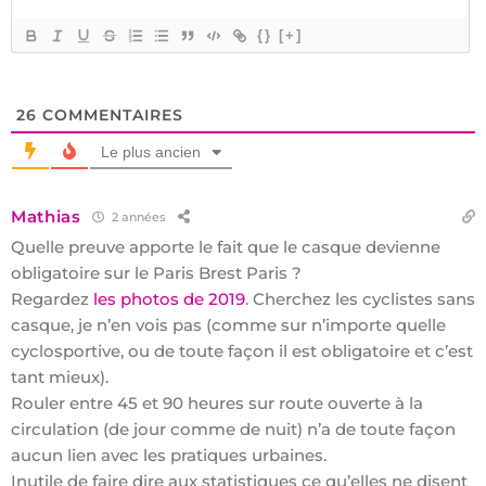
{}
[+]
26
COMMENTAIRES
Le plus ancien
Mathias
2 années
Quelle preuve apporte le fait que le casque devienne
obligatoire sur le Paris Brest Paris ?
Regardez
les photos de 2019
. Cherchez les cyclistes sans
casque, je n’en vois pas (comme sur n’importe quelle
cyclosportive, ou de toute façon il est obligatoire et c’est
tant mieux).
Rouler entre 45 et 90 heures sur route ouverte à la
circulation (de jour comme de nuit) n’a de toute façon
aucun lien avec les pratiques urbaines.
Inutile de faire dire aux statistiques ce qu’elles ne disent