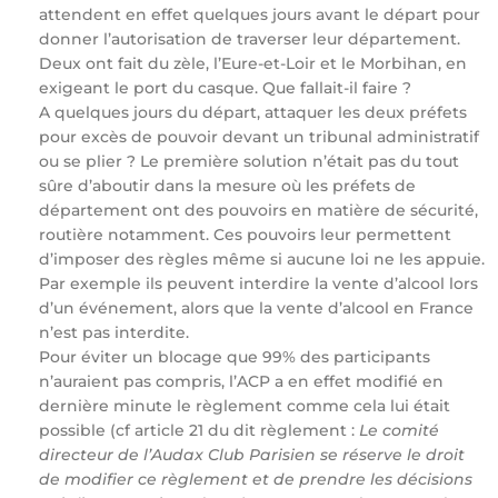
attendent en effet quelques jours avant le départ pour
donner l’autorisation de traverser leur département.
Deux ont fait du zèle, l’Eure-et-Loir et le Morbihan, en
exigeant le port du casque. Que fallait-il faire ?
A quelques jours du départ, attaquer les deux préfets
pour excès de pouvoir devant un tribunal administratif
ou se plier ? Le première solution n’était pas du tout
sûre d’aboutir dans la mesure où les préfets de
département ont des pouvoirs en matière de sécurité,
routière notamment. Ces pouvoirs leur permettent
d’imposer des règles même si aucune loi ne les appuie.
Par exemple ils peuvent interdire la vente d’alcool lors
d’un événement, alors que la vente d’alcool en France
n’est pas interdite.
Pour éviter un blocage que 99% des participants
n’auraient pas compris, l’ACP a en effet modifié en
dernière minute le règlement comme cela lui était
possible (cf article 21 du dit règlement :
Le comité
directeur de l’Audax Club Parisien se réserve le droit
de modifier ce règlement et de prendre les décisions