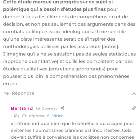
Cette étude marque un progrès sur ce sujet si
polémique qui a besoin d’études plus fines
pour
donner à tous des éléments de compréhension et de
décision, et non pas seulement des arguments dans des
combats politiques voire idéologiques. Il me semble
qu’une piste intéressante serait de s’inspirer des
méthodologies utilisées par les assureurs [autos].
J’imagine qu’ils ne se satisfont pas de seules statistiques
(approche quantitative) et qu’ils les complètent par des
études qualitatives (entretiens approfondis) pour
pousser plus loin la compréhension des phénomènes
en jeu.
Répondre
Bertrand
2 années
En réponse à
Vince
« L’étude indique bien que le bénéficie du casque pour
éviter les traumatismes crâniens est incontestée. Cela
devrait suffire à convaincre les cyclistes non concernés