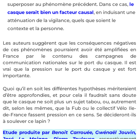
superposer au phénomène précédent. Dans ce cas,
le
casque serait bien un facteur causal
, en induisant une
atténuation de la vigilance, quels que soient le
contexte et la personne.
Les auteurs suggèrent que les conséquences négatives
de ces phénomènes pourraient avoir été amplifiées en
France par le contenu des campagnes de
communication nationales sur le port du casque. Il est
vrai que la pression sur le port du casque y est fort
importante.
Quoi qu’il en soit les différentes hypothèses mériteraient
d’être approfondies, et pour cela il faudrait sans doute
que le casque ne soit plus un sujet tabou, ou, autrement
dit, selon les mêmes, que la Fub ou le collectif Vélo Ile-
de-France fassent pression en ce sens. Se décideront-ils
à soulever ce lapin ?
Etude produite par
Benoit Carrouée, Gwénaël Jouvin,
José Le Moigne, Pierre Toulouse
respectivement