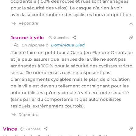
occidentale (100% des routes et rues sont aménagées
pour la sécurité des vélos). Le casque n’a rien à voir
avec la sécurité routière des cyclistes hors compétition.
Répondre
Jeanne à vélo
2 années
En réponse à
Dominique Bied
J’ai été faire un petit tour à Gand (en Flandre-Orientale)
et je peux assurer que les rues de la ville ne sont pas
aménagées à 100 % pour la sécurité des cyclistes stricto
sensu. De nombreuses rues ne disposent pas
d’aménagements cyclables mais le plan de circulation
de la ville est devenu tellement contraignant pour les
automobilistes qu’on y circule à vélo en toute sécurité
(sans parler du comportement des automobilistes
résiduels, extrêmement courtois).
Répondre
Vince
2 années