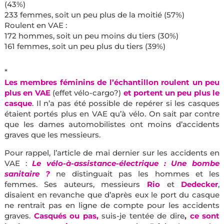
(43%)
233 femmes, soit un peu plus de la moitié (57%)
Roulent en VAE :
172 hommes, soit un peu moins du tiers (30%)
161 femmes, soit un peu plus du tiers (39%)
*
Les membres féminins de l’échantillon roulent un peu
plus en VAE
(effet vélo-cargo?)
et portent un peu plus le
casque
. Il n’a pas été possible de repérer si les casques
étaient portés plus en VAE qu’à vélo. On sait par contre
que les dames automobilistes ont moins d’accidents
graves que les messieurs.
Pour rappel, l’article de mai dernier sur les accidents en
VAE :
Le vélo-à-assistance-électrique : Une bombe
sanitaire ?
ne distinguait pas les hommes et les
femmes. Ses auteurs, messieurs
Rio
et
Dedecker
,
disaient en revanche que d’après eux le port du casque
ne rentrait pas en ligne de compte pour les accidents
graves.
Casqués ou pas,
suis-je tentée de dire
,
ce sont