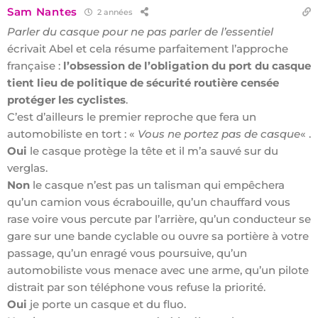
Sam Nantes
2 années
Parler du casque pour ne pas parler de l’essentiel
écrivait Abel et cela résume parfaitement l’approche
française :
l’obsession de l’obligation du port du casque
tient lieu de politique de sécurité routière censée
protéger les cyclistes
.
C’est d’ailleurs le premier reproche que fera un
automobiliste en tort : «
Vous ne portez pas de casque
« .
Oui
le casque protège la tête et il m’a sauvé sur du
verglas.
Non
le casque n’est pas un talisman qui empêchera
qu’un camion vous écrabouille, qu’un chauffard vous
rase voire vous percute par l’arrière, qu’un conducteur se
gare sur une bande cyclable ou ouvre sa portière à votre
passage, qu’un enragé vous poursuive, qu’un
automobiliste vous menace avec une arme, qu’un pilote
distrait par son téléphone vous refuse la priorité.
Oui
je porte un casque et du fluo.