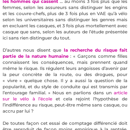
les hommes qui cassent
… au moins 3 fois plus que les
femmes, selon les assureurs sans distinguer les engins
et les couvre-chefs, plus de 3 fois plus en VAE qu’à vélo
selon les universitaires sans distinguer les genres mais
en excluant les casques, et 3 fois plus mortellement avec
casque que sans, selon les auteurs de l’étude présentée
ici sans rien distinguer du tout.
D’autres nous disent que
la recherche du risque fait
partie de la nature
humaine
: « Garçons comme filles
connaissent les conséquences, mais prennent quand
même le risque. Ils régulent leurs angoisses d’avenir par
la peur concrète de la route, ou des drogues, pour
« vivre » quelque chose. Il y a aussi la question de la
popularité, et du style de conduite qui est transmis par
l’entourage familial. » Nous en parlions dans un
article
sur le vélo à l’école
et cela rejoint l’hypothèse de
l’indifférence au risque, peut-être même sans casque, ou
accru par lui ?
De toutes façon cet essai de comptage différencié doit
être reproduit de façon moins empirique à la rentrée,