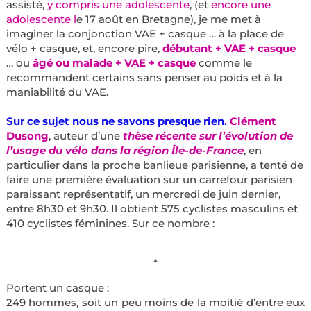
assisté,
y compris une adolescente
, (et
encore une
adolescente l
e 17 août en Bretagne), je me met à
imaginer la conjonction VAE + casque … à la place de
vélo + casque, et, encore pire,
débutant + VAE + casque
… ou
âgé ou malade + VAE + casque
comme le
recommandent certains sans penser au poids et à la
maniabilité du VAE.
Sur ce sujet nous ne savons presque rien.
Clément
Dusong
, auteur d’une
thèse récente sur l’évolution de
l’usage du vélo dans la région Île-de-France
, en
particulier dans la proche banlieue parisienne, a tenté de
faire une première évaluation sur un carrefour parisien
paraissant représentatif, un mercredi de juin dernier,
entre 8h30 et 9h30. Il obtient 575 cyclistes masculins et
410 cyclistes féminines. Sur ce nombre :
*
Portent un casque :
249 hommes, soit un peu moins de la moitié d’entre eux